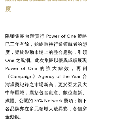
度
陽獅集團台灣實行 Power of One 策略
已三年有餘，始終秉持行業領航者的態
度，樂於帶動市場上的整合趨勢，引領 
One 之風潮。此次集團以優異成績展現 
Power of One 的強大綜效，再創 
《Campaign》Agency of the Year 台
灣獲獎紀錄之市場新高，更於亞太及大
中華區域，囊括包含創意、數位創新、
媒體、公關的 75% Network 獎項；旗下
各品牌亦在多元領域大放異彩，各個穿
金戴銀。