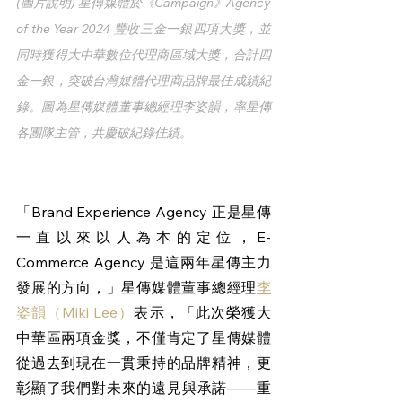
(圖片說明) 星傳媒體於《Campaign》Agency 
of the Year 2024 豐收三金一銀四項大獎，並
同時獲得大中華數位代理商區域大獎，合計四
金一銀，突破台灣媒體代理商品牌最佳成績紀
錄。圖為星傳媒體董事總經理李姿韻，率星傳
各團隊主管，共慶破紀錄佳績。
「Brand Experience Agency 正是星傳
一直以來以人為本的定位，E-
Commerce Agency 是這兩年星傳主力
發展的方向，」星傳媒體董事總經理
李
姿韻（Miki Lee）
表示，「此次榮獲大
中華區兩項金獎，不僅肯定了星傳媒體
從過去到現在一貫秉持的品牌精神，更
彰顯了我們對未來的遠見與承諾——重