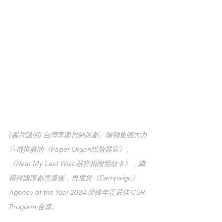
(圖片說明) 台灣李奧貝納原創、陽獅集團大力
宣傳推廣的
《Paper Organ紙紮器官》
、
《Hear My Last Wish器官捐贈聲紋卡》
，繼
橫掃國際創意獎
後，再度於《Campaign》
Agency of the Year 2024 榮獲年度最佳 CSR 
Program 金獎。