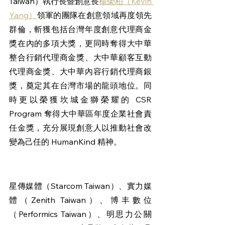
Taiwan）執行長暨創意長
楊榮柏（Kevin 
Yang）
領軍的團隊在創意領域再度領先
群倫，斬獲包括台灣年度創意代理商金
獎在內的多項大獎，更同時奪得大中華
整合行銷代理商金獎、大中華顧客互動
代理商金獎、大中華內容行銷代理商銀
獎，奠定其在台灣市場的龍頭地位。同
時更以榮獲坎城金獅榮耀的 CSR 
Program 奪得大中華區年度企業社會責
任金獎，充分展現創意人以推動社會改
變為己任的 HumanKind 精神。
星傳媒體（Starcom Taiwan）、實力媒
體（Zenith Taiwan）、博丰數位
（Performics Taiwan）、明思力公關