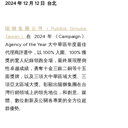
2024 年 12 月 12 日  台北 
陽獅集團台灣（Publicis Groupe 
Taiwan）
在 2024 年《Campaign》
Agency of the Year 大中華區年度最佳
代理商評選中，以 100% 入圍、100% 獲
獎的驚人紀錄領跑全場，最終展現壓倒
性卓越成績，勇奪十金三銀二銅等十五
面獎牌，以及三項大中華區域大獎、三
項亞太區域大獎。彰顯出陽獅集團在台
灣行銷領域上的領先地位，和創意、媒
體、數位創新及公關各專業的全方位超
群優勢。