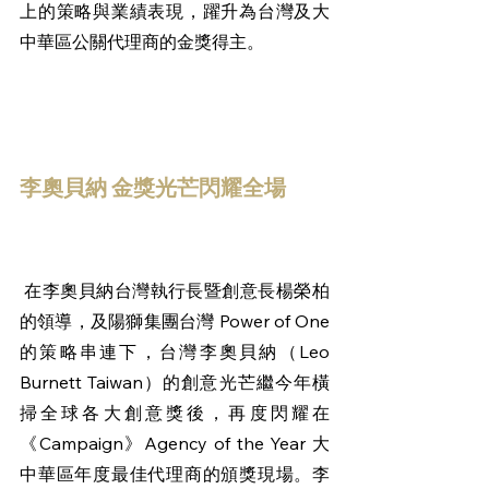
上的策略與業績表現，躍升為台灣及大
中華區公關代理商的金獎得主。
李奧貝納 金獎光芒閃耀全場
 在李奧貝納台灣執行長暨創意長楊榮柏
的領導，及陽獅集團台灣 Power of One 
的策略串連下，台灣李奧貝納（Leo 
Burnett Taiwan）的創意光芒繼今年橫
掃全球各大創意獎後，再度閃耀在 
《Campaign》Agency of the Year 大
中華區年度最佳代理商的頒獎現場。李