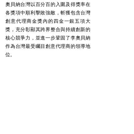
奧貝納台灣以百分百的入圍及得獎率在
各獎項中順利擊敗強敵，斬獲包含台灣
創意代理商金獎內的四金一銀五項大
獎，充分彰顯其跨界整合與持續創新的
核心競爭力，並進一步鞏固了李奧貝納
作為台灣最受矚目創意代理商的領導地
位。