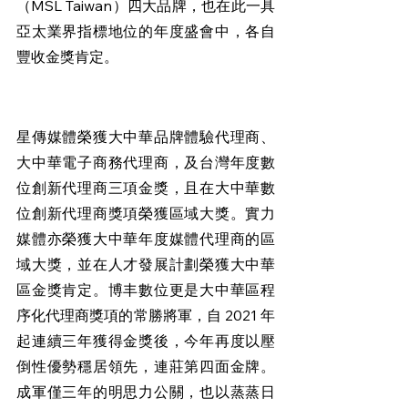
（MSL Taiwan）四大品牌，也在此一具
亞太業界指標地位的年度盛會中，各自
豐收金獎肯定。
星傳媒體榮獲大中華品牌體驗代理商、
大中華電子商務代理商，及台灣年度數
位創新代理商三項金獎，且在大中華數
位創新代理商獎項榮獲區域大獎。實力
媒體亦榮獲大中華年度媒體代理商的區
域大獎，並在人才發展計劃榮獲大中華
區金獎肯定。博丰數位更是大中華區程
序化代理商獎項的常勝將軍，自 2021 年
起連續三年獲得金獎後，今年再度以壓
倒性優勢穩居領先，連莊第四面金牌。
成軍僅三年的明思力公關，也以蒸蒸日