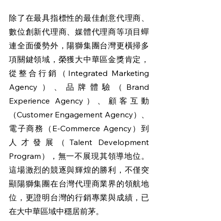
除了在最具指標性的最佳創意代理商、
數位創新代理商、媒體代理商等項目蟬
連全面優勢外，陽獅集團台灣更橫掃多
項關鍵領域，榮獲大中華區金獎肯定，
從整合行銷（Integrated Marketing 
Agency）、品牌體驗（Brand 
Experience Agency）、顧客互動
（Customer Engagement Agency）、
電子商務（E-Commerce Agency）到
人才發展（Talent Development 
Program），無一不展現其領導地位。
這場激烈的競逐與輝煌的勝利，不僅突
顯陽獅集團在台灣代理商業界的領航地
位，更證明台灣的行銷專業與成績，已
在大中華區域中穩居前茅。