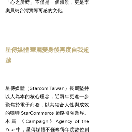
「心之所嚮」不僅是一個願景，更是李
奧貝納台灣實際可感的文化。
星傳媒體 華麗變身後再度自我超
越
星傳媒體（Starcom Taiwan）長期堅持
以人為本的核心理念，近兩年更進一步
聚焦於電子商務，以其結合人性與成效
的獨特 StarCommerce 策略引領業界。
本屆 《Campaign》Agency of the 
Year 中，星傳媒體不僅奪得年度數位創