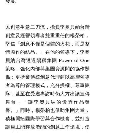
發展。
以創意生意二刀流，擔負李奧貝納台灣
創意及經營領導者雙重重任的楊榮柏，
堅信「創意不僅是個體的火花，而是整
體協作的結晶。」在他的領導下，李奧
貝納台灣透過陽獅集團 Power of One 
策略，強化內部與集團資源間的協作關
係；更捨棄傳統創意代理商以高層領導
者為尊的管理模式，充分授權、尊重團
隊，甚至在受邀專訪時仍大方出讓宣傳
舞台，「讓李奧貝納的優秀作品發
聲。」同時，楊榮柏也借助集團力量，
積極開拓國際學習與合作機會，並打造
讓員工能釋放潛能的創意工作環境，使