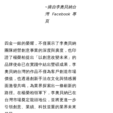
~摘自李奧貝納台
灣 Facebook 專
頁
四金一銀的榮耀，不僅展示了李奧貝納
團隊經營創意事業的深度與廣度，也印
證了楊榮柏提出「以創意改變未來」的
品牌使命已在實踐中結出豐碩成果，李
奧貝納台灣的作品不僅為客戶創造市場
價值，也透過創新手法在文化與情感層
面激發共鳴，為業界探索出一條嶄新的
路徑。在楊榮柏領軍下，李奧貝納已在
台灣市場奠定龍頭地位，並將更進一步
引領創意、業績、科技並重的業界未來