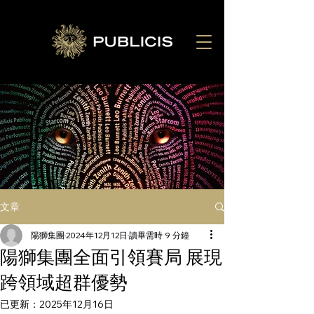
文章
陽獅集團
2024年12月12日
讀畢需時 9 分鐘
陽獅集團全面引領賽局 展現
跨領域超群優勢
已更新：
2025年12月16日