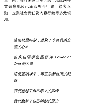
業領導地位已涵蓋整合行銷、顧客互
動、企業社會責任及內容行銷等多元領
域。
這個摘星時刻，凝聚了李奧貝納全
體的心血
也來自陽獅集團夥伴 Power of 
One 的力量
這個豐碩成果，再度刷新台灣的紀
錄
我們超越了自己攀上的高峰
我們翻新了自己開創的歷史