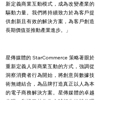
新定義商業互動模式，成為改變產業的
驅動力量。我們將持續致力於為客戶提
供創新且有效的解決方案，為客戶創造
長期價值並推動產業進步。」
星傳媒體的 StarCommerce 策略著眼於
重新定義人與商業互動的方式，強調從
洞察消費者行為開始，將創意與數據技
術無縫結合，為品牌打造真正以人為本
的電子商務解決方案。星傳媒體的卓越
表現，印證了其作為全球領先媒體代理
品牌的地位，同時也為台灣在電子商務
與品牌體驗領域奠定了新標竿。未來，
星傳媒體將持續以創新與專業，為更多
品牌打造真正以人為本的體驗，讓每一