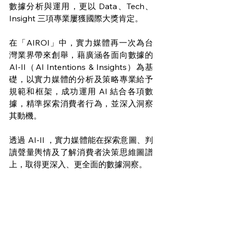
數據分析與運用，更以 Data、Tech、
Insight 三項專業屢獲國際大獎肯定。
在「AIROI」中，實力媒體再一次為台
灣業界帶來創舉，藉廣涵各面向數據的 
AI-II（AI Intentions & Insights）為基
礎，以實力媒體的分析及策略專業給予
規範和框架，成功運用 AI 結合各項數
據，精準探索消費者行為，並深入洞察
其動機。
透過 AI-II ，實力媒體能在探索意圖、判
讀聲量輿情及了解消費者決策思維圖譜
上，取得更深入、更全面的數據洞察。