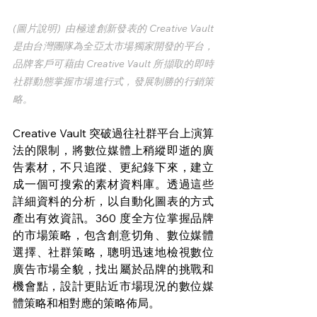
(圖片說明)  由極達創新發表的 Creative Vault 
是由台灣團隊為全亞太市場獨家開發的平台，
品牌客戶可藉由 Creative Vault 所擷取的即時
社群動態掌握市場進行式，發展制勝的行銷策
略。
Creative Vault 突破過往社群平台上演算
法的限制，將數位媒體上稍縱即逝的廣
告素材，不只追蹤、更紀錄下來，建立
成一個可搜索的素材資料庫。透過這些
詳細資料的分析，以自動化圖表的方式
產出有效資訊。360 度全方位掌握品牌
的市場策略，包含創意切角、數位媒體
選擇、社群策略，聰明迅速地檢視數位
廣告市場全貌，找出屬於品牌的挑戰和
機會點，設計更貼近市場現況的數位媒
體策略和相對應的策略佈局。