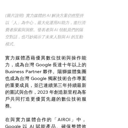
(圖片說明)  實力媒體的 AI 解決方案仍然堅持
以「人」為中心，最大化運用AI助力，進行消
費者探索與洞察。發表者與 AI 領航員們的隔
空對話，也巧妙揭示了未來人類與 AI 的互動
模式。
實力媒體憑藉優異數位技術與操作能
力，成為台灣 Google 長達十年以上的 
Business Partner 夥伴。陽獅媒體集團
也成為台灣 Google 獨家技術合作專案
的重要成員，並已連續第三年持續最新
的嘗試與合作，2023 年創造新里程為客
戶共同打造更優質先趨的數位技術服
務。
在與實力媒體合作的「AIROI」中，
Google 以 AI 賦能產品、確保整體效