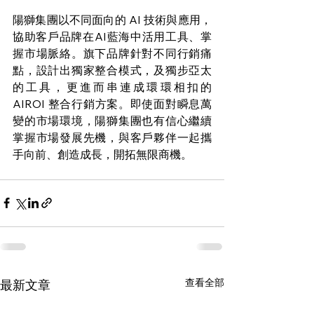
陽獅集團以不同面向的 AI 技術與應用，
協助客戶品牌在AI藍海中活用工具、掌
握市場脈絡。旗下品牌針對不同行銷痛
點，設計出獨家整合模式，及獨步亞太
的工具，更進而串連成環環相扣的
AIROI 整合行銷方案。即使面對瞬息萬
變的市場環境，陽獅集團也有信心繼續
掌握市場發展先機，與客戶夥伴一起攜
手向前、創造成長，開拓無限商機。
查看全部
最新文章