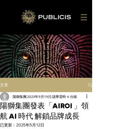
文章
陽獅集團
2023年9月19日
讀畢需時 4 分鐘
陽獅集團發表「AIROI 」領
航 AI 時代 解鎖品牌成長
已更新：
2025年5月12日