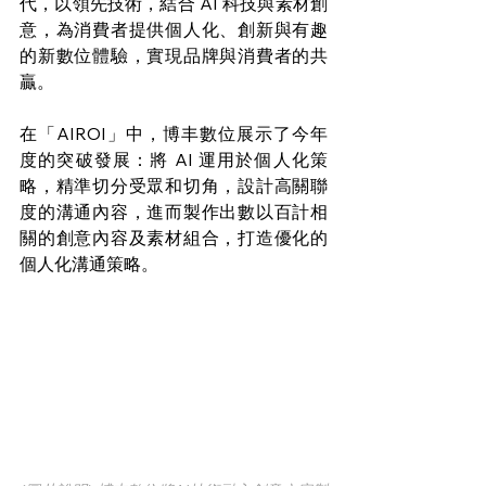
代，以領先技術，結合 AI 科技與素材創
意，為消費者提供個人化、創新與有趣
的新數位體驗，實現品牌與消費者的共
贏。
在「AIROI」中，博丰數位展示了今年
度的突破發展：將 AI 運用於個人化策
略，精準切分受眾和切角，設計高關聯
度的溝通內容，進而製作出數以百計相
關的創意內容及素材組合，打造優化的
個人化溝通策略。