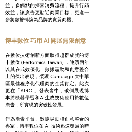
益，多觸點的探索消費流程，提升行銷
效益，讓廣告更貼近商業目標，更進一
步將數據轉換為品牌的實質商機。
博丰數位 巧用 AI 開展無限創意
在數位技術創新方面取得超群成就的博
丰數位 (Performics Taiwan) ，連續兩年
以其在成效優化、數據驅動和創意整合
上的傑出表現，榮獲 Campaign 大中華
區最佳程序化代理商的金獎肯定。此次
更在「AIROI」發表會中，破例展現博
丰將機器學習和AI生成技術應用於數位
廣告，所實現的突破性發展。
作為廣告平台、數據驅動和創意整合的
專家，博丰數位在 AI 技術迅速發展的時