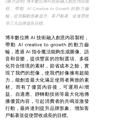
(圖片說明) 博丰數位將AI技術融入創意內容製
程，帶動  AI Creative to Growth 的動力齒
輪，從而驅動形象提升、客戶黏著、促進營收
等三大品牌成長目標。
博丰數位將 AI 技術融入創意內容製程，
帶動 AI creative to growth 的動力齒
輪，透過 AI 指令魔法能夠生成圖像、語
音和音樂，提供豐富的控制選項、多樣
化符合情境的素材，節省成本之餘，實
現了我們的想像，使我們好像擁有超能
力，能創造最大化滿足使用者興致的素
材。而有了優質內容後，可運用AI增
益、自適應、靜轉動技術等最大化地傳
播優質內容，引起消費者的共鳴並激發
行動，最終達到提升品牌形象、增加客
戶黏著並促使營收成長的目標。