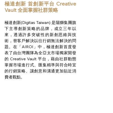
極達創新 首創新平台 Creative 
Vault 全面掌握社群策略
極達創新(Digitas Taiwan) 是陽獅集團旗
下主導創新策略的品牌，成立三年以
來，透過許多突破性的新創思維與技
術，替客戶解決以往行銷無法解決的問
題。在「AIROI」中，極達創新首度發
表了由台灣團隊為全亞太市場獨家開發
的 Creative Vault 平台，藉由社群動態
掌握市場進行式、匯集精準與符合時宜
的行銷策略、讓創意和溝通更加貼近消
費者觀點。