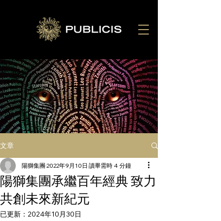
文章
陽獅集團
2022年9月10日
讀畢需時 4 分鐘
陽獅集團承繼百年經典 致力
共創未來新紀元
已更新：
2024年10月30日