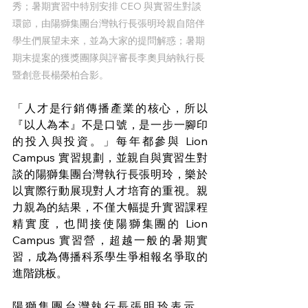
秀；暑期實習中特別安排 CEO 與實習生對談
環節，由陽獅集團台灣執行長張明玲親自陪伴
學生們展望未來，並為大家的提問解惑；暑期
期末提案的獲獎團隊與評審長李奧貝納執行長
暨創意長楊榮柏合影。
「人才是行銷傳播產業的核心，所以
『以人為本』不是口號，是一步一腳印
的投入與投資。」每年都參與 Lion 
Campus 實習規劃，並親自與實習生對
談的陽獅集團台灣執行長張明玲，樂於
以實際行動展現對人才培育的重視。親
力親為的結果，不僅大幅提升實習課程
精實度，也間接使陽獅集團的 Lion 
Campus 實習營，超越一般的暑期實
習，成為傳播科系學生爭相報名爭取的
進階跳板。
陽獅集團台灣執行長張明玲表示，