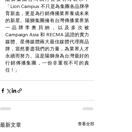
「Lion Campus 不只是為集團各品牌孕
育新血，更是為行銷傳播業界養成未來
的新星。陽獅集團擁有台灣傳播業界第
一品牌李奧貝納，以及多次被 
Campaign Asia 和 RECMA 認證的實力
媒體、星傳媒體兩大最佳媒體代理商品
牌，當然要盡我們的力量，為業界人才
永續而努力。這是陽獅身為台灣最好的
行銷傳播集團，一份非重視不可的責
任！」
查看全部
最新文章