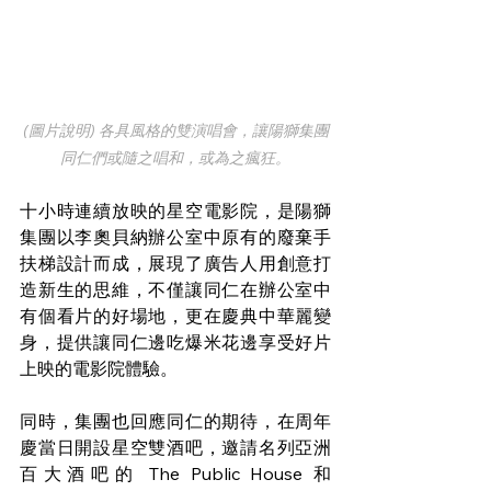
(圖片說明) 各具風格的雙演唱會，讓陽獅集團
同仁們或隨之唱和，或為之瘋狂。
十小時連續放映的星空電影院，是陽獅
集團以李奧貝納辦公室中原有的廢棄手
扶梯設計而成，展現了廣告人用創意打
造新生的思維，不僅讓同仁在辦公室中
有個看片的好場地，更在慶典中華麗變
身，提供讓同仁邊吃爆米花邊享受好片
上映的電影院體驗。
同時，集團也回應同仁的期待，在周年
慶當日開設星空雙酒吧，邀請名列亞洲
百大酒吧的 The Public House 和 