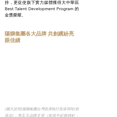
持，更促使旗下實力媒體獲得大中華區 
Best Talent Development Program 的
金獎榮耀。
陽獅集團各大品牌 共創繽紛亮
眼佳績
(圖片說明)陽獅集團台灣首席執行長張明玲(前
排右)，率五大品牌主管（前排中起順時針：