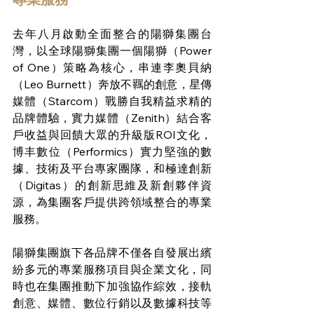
去年八月啟動全面整合的陽獅集團台
灣，以全球陽獅集團一個陽獅（Power 
of One）策略為核心，串連李奧貝納
（Leo Burnett）奔放不羈的創意，星傳
媒體（Starcom）戰勝自我精益求精的
品牌體驗，實力媒體（Zenith）結合客
戶收益與回饋大眾的升級版ROI文化，
博丰數位（Performics）實力堅強的數
據、技術及平台專家團隊，和極達創新
（Digitas）的創新思維及新創夥伴資
源，為集團客戶提供跨領域整合的專業
服務。
陽獅集團旗下各品牌不僅各自發展出繽
紛多元的專業服務項目與企業文化，同
時也在集團推動下加強協作綜效，接軌
創意、媒體、數位行銷以及數據科技等