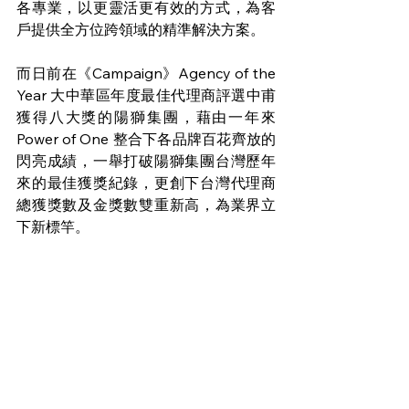
各專業，以更靈活更有效的方式，為客
戶提供全方位跨領域的精準解決方案。
而日前在《Campaign》Agency of the 
Year 大中華區年度最佳代理商評選中甫
獲得八大獎的陽獅集團，藉由一年來 
Power of One 整合下各品牌百花齊放的
閃亮成績，一舉打破陽獅集團台灣歷年
來的最佳獲獎紀錄，更創下台灣代理商
總獲獎數及金獎數雙重新高，為業界立
下新標竿。