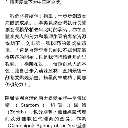
佳績再度拿下大中華區金獎。
「我們將持續伸手摘星，一步步創造更
亮眼的成績。」李奧貝納台灣執行長暨
創意長楊榮柏去年此時的承諾，亦在全
體李奧人的努力和陽獅集團的專業資源
協助下，交出第一張閃亮的銀獎成績
單。「這是台灣李奧貝納以不羈創意贏
得榮耀的開始，也是我們持續進步的里
程碑。」楊榮柏說，「發揮創意人的本
色，讓自己步入荊棘叢林，直到最後一
刻都要燃燒殆盡。摘星尚未成功，同志
仍須努力！」
陽獅集團台灣的兩大媒體品牌—星傳媒
體（Starcom）和實力媒體
（Zenith），也分別奪下最佳媒體代理
商及最佳數位代理商的金獎。作為
《Campaign》Agency of the Year盛會