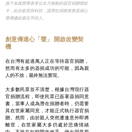
旗下各媒體專責單位全力推動的器官捐贈聲紋
卡，結合創意與科技，讓潛在捐贈者將器捐心
聲傳遞給最在乎的人。
創意傳達心「聲」 開啟改變契
機
在台灣有超過萬人正在等待器官捐贈，
然而有太多的器捐成功的可能，因為親
人的不捨，最終無法實現。
大多數民眾並不清楚，根據台灣現行器
官捐贈流程，即使民眾已簽署器捐同意
書，當事人成為潛在捐贈者時，仍需要
其在世家屬同意，才能正式執行器官捐
贈。然而，由於親人突然遭逢意外即將
離世，在世家屬大多仍處於悲痛情緒
中，不捨在短時間內放手，做出同意親