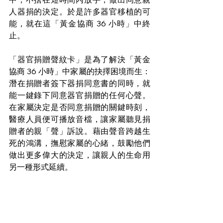
人器捐的決定。於是許多器官移植的可
能，就在這「黃金協商 36 小時」中終
止。
「器官捐贈聲紋卡」是為了解決「黃金
協商 36 小時」中家屬的抉擇困境而生：
潛在捐贈者簽下器捐同意書的同時，就
能一鍵錄下同意器官捐贈的任何心聲。
在家屬決定是否同意捐贈的關鍵時刻，
醫療人員便可播放音檔，讓家屬聽見捐
贈者的親「聲」訴說。藉由聲音跨越生
死的鴻溝，撫慰家屬的心緒，鼓勵他們
做出更多偉大的決定，讓親人的生命用
另一種形式延續。