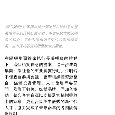
(圖片說明) 由李奧貝納台灣執行長暨創意長楊
榮柏領軍的器捐公益小組，本著以創意解決問
題的初心，主動向器捐病主中心和衛福部提
案，全力促成器官捐贈聲紋卡的面世。
在陽獅集團首席執行長張明玲的推動
下，這個始於創意的提案，進一步成為
集團回饋社會的重要實質行動。張明玲
不僅親自參與會議，更帶領媒體資源整
合、媒體投資管理、人才發展等各部
門，及旗下數位、媒體品牌一同加入協
助，整合各方資源以支援器官捐贈聲紋
卡的宣導，更組合集團中優秀的新生代
人才，協力完成了未來兩年的各階段傳
播規劃。