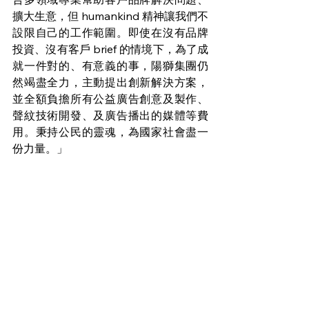
擴大生意，但 humankind 精神讓我們不
設限自己的工作範圍。即使在沒有品牌
投資、沒有客戶 brief 的情境下，為了成
就一件對的、有意義的事，陽獅集團仍
然竭盡全力，主動提出創新解決方案，
並全額負擔所有公益廣告創意及製作、
聲紋技術開發、及廣告播出的媒體等費
用。秉持公民的靈魂，為國家社會盡一
份力量。」