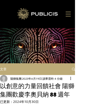
文章
陽獅集團
2023年6月19日
讀畢需時 4 分鐘
以創意的力量回饋社會 陽獅
集團歡慶李奧貝納 88 週年
已更新：
2024年10月30日