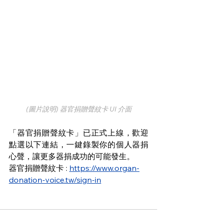
(圖片說明) 
器官捐贈聲紋卡 UI 介面
「器官捐贈聲紋卡」已正式上線，歡迎
點選以下連結，一鍵錄製你的個人器捐
心聲，讓更多器捐成功的可能發生。
器官捐贈聲紋卡 : 
https://www.organ-
donation-voice.tw/sign-in